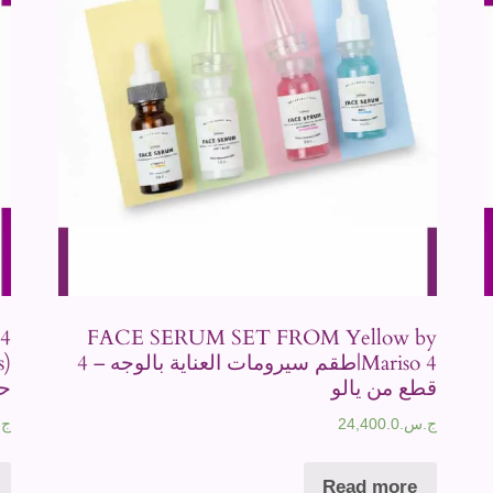
(4
FACE SERUM SET FROM Yellow by
Mariso 4|طقم سيرومات العناية بالوجه – 4
قطع من يالو
حو
ج.س.
24,400.0
ج.
Read more