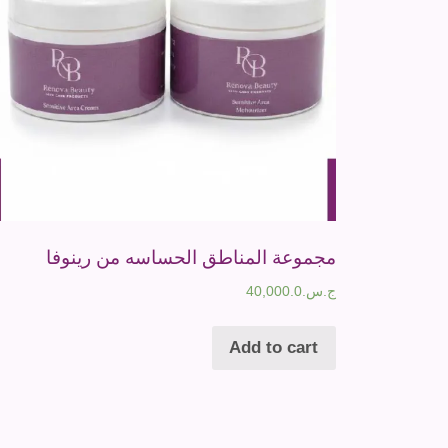
مجموعة المناطق الحساسه من رينوفا
ج.س.
40,000.0
Add to cart