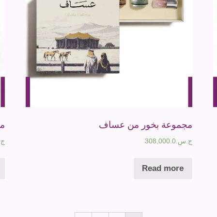
مجموعة بخور من عساف
مج
ج.س.
308,000.0
ج.
Read more