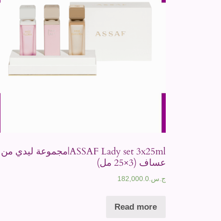
ASSAF Lady set 3x25ml|مجموعة ليدي من
عساف (3×25 مل)
ج.س.
182,000.0
Read more