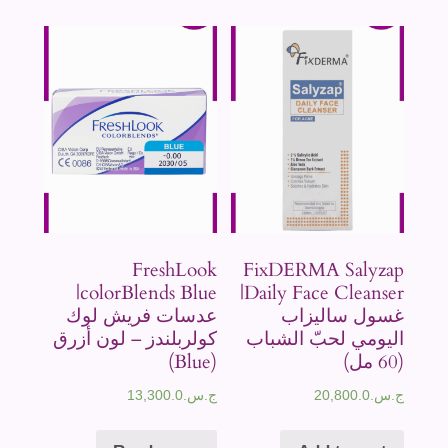
FreshLook
FixDERMA Salyzap
colorBlends Blue|
Daily Face Cleanser|
غسول ساليزاب
عدسات فريش لوك
اليومي لحبّ الشباب
كولربلندز – لون أزرق
(60 مل)
(Blue)
ج.س.
20,800.0
ج.س.
13,300.0