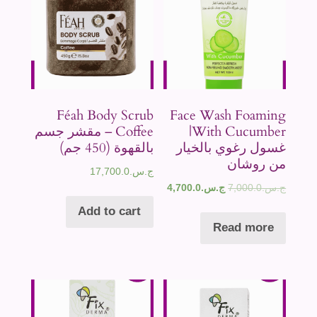
Féah Body Scrub
Face Wash Foaming
With Cucumber|
Coffee – مقشر جسم
غسول رغوي بالخيار
بالقهوة (450 جم)
من روشان
ج.س.
17,700.0
ج.س.
7,000.0
ج.س.
4,700.0
Add to cart
Read more