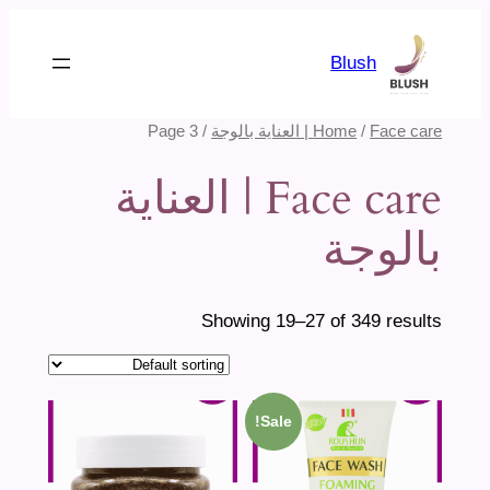
تخطى
إلى
Blush
المحتوى
Face care | العناية بالوجة
/
Home
/ Page 3
Face care | العناية
بالوجة
Showing 19–27 of 349 results
Sale!