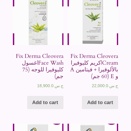
Fix Derma Cleovera
Fix Derma Cleovera
Cream|كريم كليوفيرا
Face Wash|غسول
بالألوفيرا + فيتامين A
كليوفيرا للوجه (75
و E (60 جم)
جم)
ج.س.
22,000.0
ج.س.
18,900.0
Add to cart
Add to cart