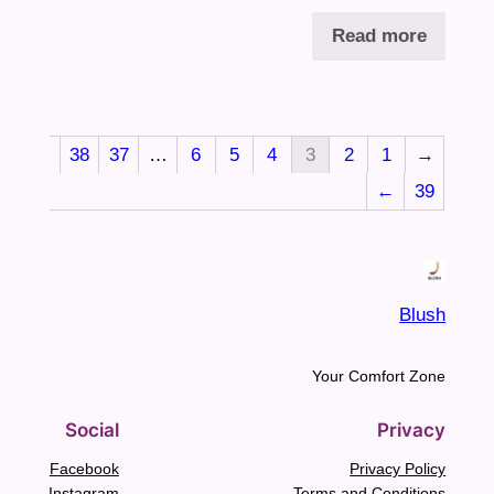
Read more
38
37
…
6
5
4
3
2
1
→
←
39
Blush
Your Comfort Zone
Social
Privacy
Facebook
Privacy Policy
Instagram
Terms and Conditions