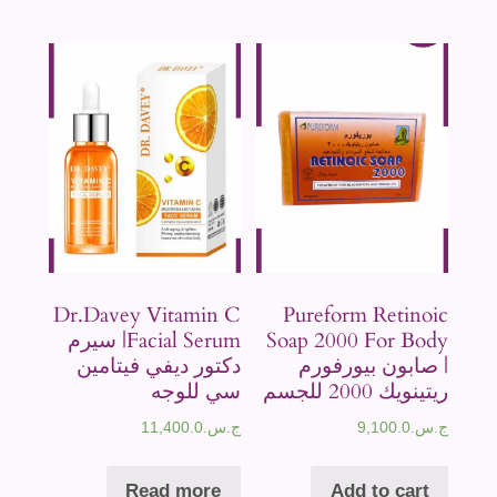
Dr.Davey Vitamin C
Pureform Retinoic
Soap 2000 For Body
Facial Serum| سيرم
| صابون بيورفورم
دكتور ديفي فيتامين
ريتينويك 2000 للجسم
سي للوجه
ج.س.
9,100.0
ج.س.
11,400.0
Read more
Add to cart