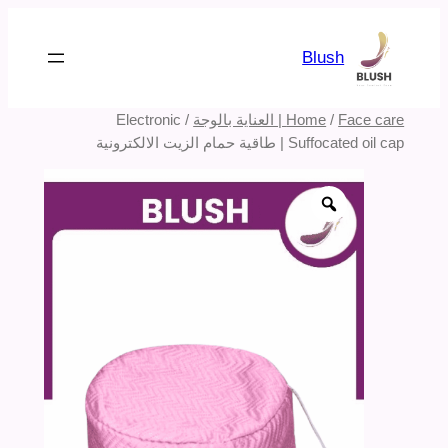
تخطى
إلى
Blush
المحتوى
Face care | العناية بالوجة
/
Home
/ Electronic
Suffocated oil cap | طاقية حمام الزيت الالكترونية
Zoom