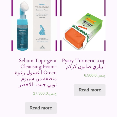
Sebum Topi-gent
Pyary Turmeric soap
| بياري صابون كركم
Cleansing Foam-
Green | غسول رغوة
ج.س.
6,500.0
منظفة من سيبوم
توبي جنت -الاخضر
Read more
ج.س.
27,300.0
Read more