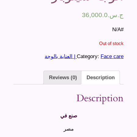
ج.س.
36,000.0
#N/A
Out of stock
Face care | العناية بالوجة
Category:
Reviews (0)
Description
Description
صنع في
مصر