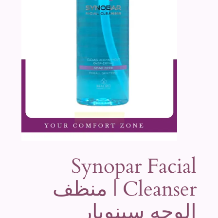
Synopar Facial
Cleanser | منظف
الوجه سينوبار