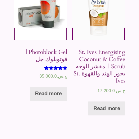
Photoblock Gel |
St. Ives Energising
Coconut & Coffee
فوتوبلوك جل
Scrub | ‏ مقشر الوجه
بجوز الهند والقهوة St.
Rated
ج.س.
35,000.0
Ives
5.00
out of 5
ج.س.
17,200.0
Read more
Read more