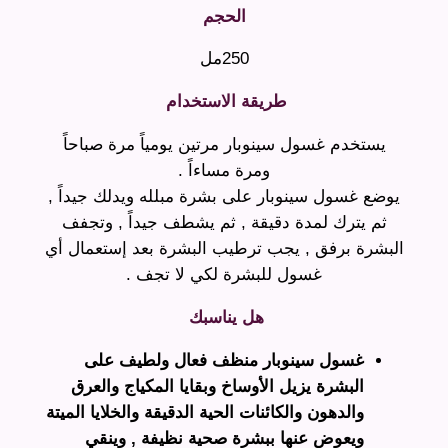
الحجم
250مل
طريقة الاستخدام
‫‬
يستخدم غسول سينوبار مرتين يومياً مرة صباحاً
ومرة مساءاً .
يوضع غسول سينوبار على بشرة مبلله ويدلك جيداً ,
ثم يترك لمدة دقيقة , ثم يشطف جيداً , وتجفف
البشرة برفق , يجب ترطيب البشرة بعد إستعمال أي
غسول للبشرة لكي لا تجف .
هل يناسبك
‫‬
غسول سينوبار منظف فعال ولطيف على
البشرة
يزيل الأوساخ وبقايا المكياج والعرق
والدهون والكائنات الحية الدقيقة والخلايا الميتة
ويعوض عنها ببشرة صحية نظيفة , و
ينقي