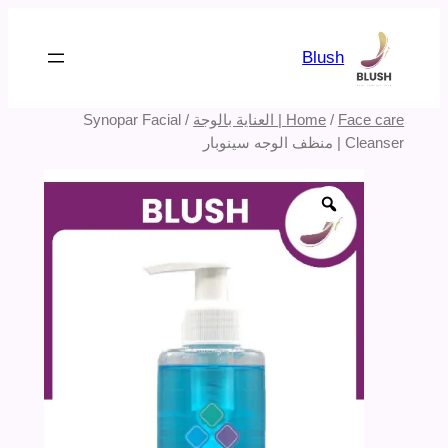
تخطى
إلى
Blush
المحتوى
Face care | العناية بالوجة
/
Home
/ Synopar Facial
Cleanser | منظف الوجه سينوبار
Zoom